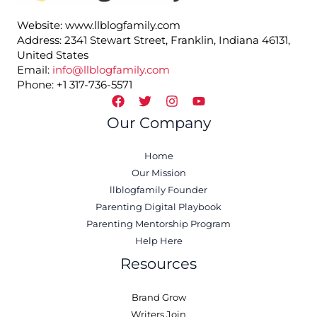
Website: www.llblogfamily.com
Address: 2341 Stewart Street, Franklin, Indiana 46131,
United States
Email:
info@llblogfamily.com
Phone: +1 317-736-5571
Our Company
Home
Our Mission
llblogfamily Founder
Parenting Digital Playbook
Parenting Mentorship Program
Help Here
Resources
Brand Grow
Writers Join