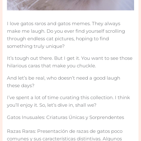
I love gatos raros and gatos memes. They always
make me laugh. Do you ever find yourself scrolling
through endless cat pictures, hoping to find
something truly unique?
It’s tough out there. But I get it. You want to see those
hilarious caras that make you chuckle.
And let’s be real, who doesn’t need a good laugh
these days?
I’ve spent a lot of time curating this collection. I think
you’ll enjoy it. So, let’s dive in, shall we?
Gatos Inusuales: Criaturas Únicas y Sorprendentes
Razas Raras: Presentación de razas de gatos poco
comunes y sus características distintivas. Algunos